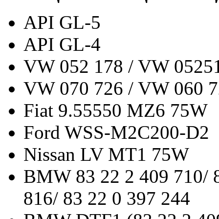
API GL-5
API GL-4
VW 052 178 / VW 05251
VW 070 726 / VW 060 7
Fiat 9.55550 MZ6 75W
Ford WSS-M2C200-D2
Nissan LV MT1 75W
BMW 83 22 2 409 710/ 8
816/ 83 22 0 397 244