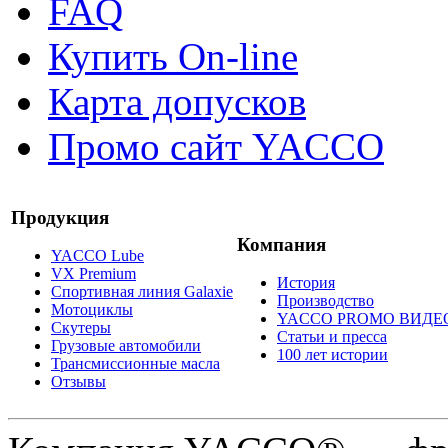
FAQ
Купить On-line
Карта допусков
Промо сайт YACCO
Продукция
Компания
YACCO Lube
VX Premium
История
Спортивная линия Galaxie
Производство
Мотоциклы
YACCO PROMO ВИДЕ
Скутеры
Статьи и пресса
Грузовые автомобили
100 лет истории
Трансмиссионные масла
Отзывы