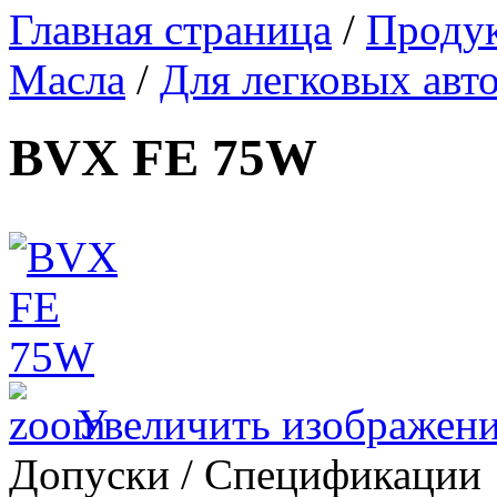
Главная страница
/
Проду
Масла
/
Для легковых авт
BVX FE 75W
Увеличить изображен
Допуски / Спецификации