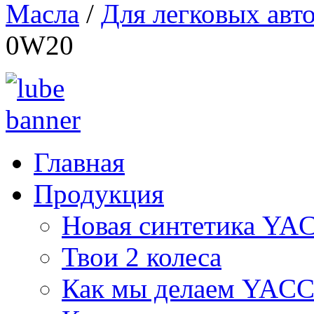
Масла
/
Для легковых авт
0W20
Главная
Продукция
Новая синтетика Y
Твои 2 колеса
Как мы делаем YAC