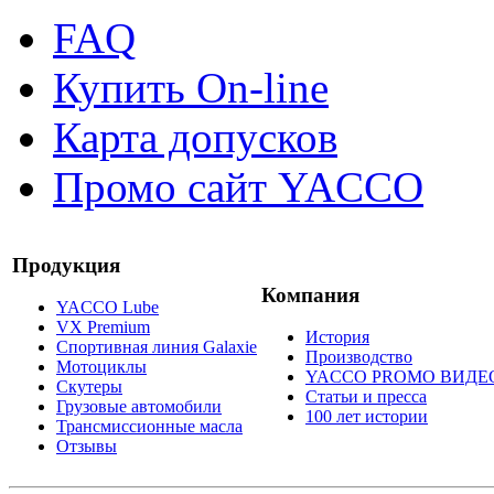
FAQ
Купить On-line
Карта допусков
Промо сайт YACCO
Продукция
Компания
YACCO Lube
VX Premium
История
Спортивная линия Galaxie
Производство
Мотоциклы
YACCO PROMO ВИДЕ
Скутеры
Статьи и пресса
Грузовые автомобили
100 лет истории
Трансмиссионные масла
Отзывы